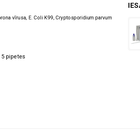
IE
Korona vīrusa, E. Coli K99, Cryptosporidium parvum
t 5 pipetes