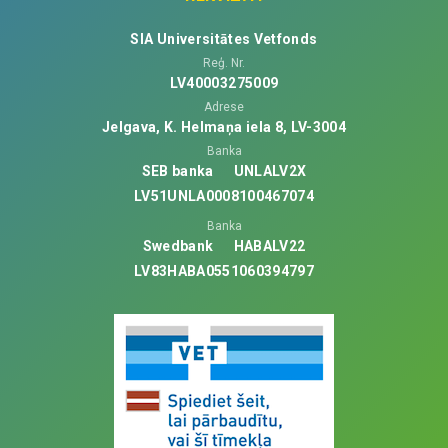
SIA Universitātes Vetfonds
Reģ. Nr.
LV40003275009
Adrese
Jelgava, K. Helmaņa iela 8, LV-3004
Banka
SEB banka
UNLALV2X
LV51UNLA0008100467074
Banka
Swedbank
HABALV22
LV83HABA0551060394797