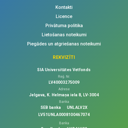
Kontakti
Licence
Privātuma politika
Lietošanas noteikumi
Piegādes un atgriešanas noteikumi
REKVIZĪTI
SIA Universitātes Vetfonds
Reģ. Nr.
LV40003275009
Adrese
Jelgava, K. Helmaņa iela 8, LV-3004
Banka
SEB banka
UNLALV2X
LV51UNLA0008100467074
Banka