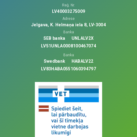
Reģ. Nr.
LV40003275009
Adrese
Jelgava, K. Helmaņa iela 8, LV-3004
Banka
SEB banka
UNLALV2X
LV51UNLA0008100467074
Banka
Swedbank
HABALV22
LV83HABA0551060394797