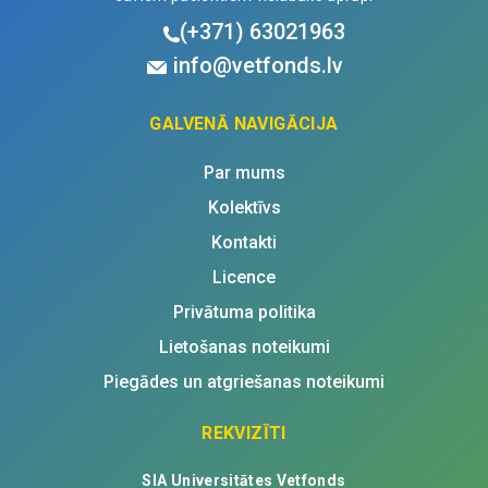
(+371)
63021963
info@vetfonds.lv
GALVENĀ NAVIGĀCIJA
Par mums
Kolektīvs
Kontakti
Licence
Privātuma politika
Lietošanas noteikumi
Piegādes un atgriešanas noteikumi
REKVIZĪTI
SIA Universitātes Vetfonds