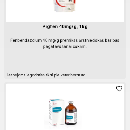
Pigfen 40mg/g, 1kg
Fenbendazolum 40 mg/g premikss ārstnieciskās barības
pagatavošanai cūkām.
Iespējams iegādāties tikai pie veterinārārsta