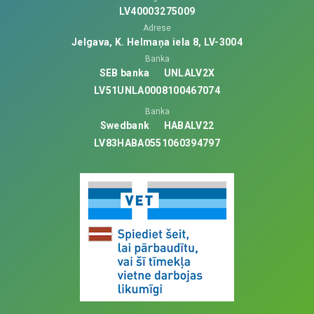
LV40003275009
Adrese
Jelgava, K. Helmaņa iela 8, LV-3004
Banka
SEB banka
UNLALV2X
LV51UNLA0008100467074
Banka
Swedbank
HABALV22
LV83HABA0551060394797