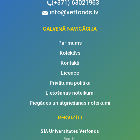
(+371)
63021963
info@vetfonds.lv
GALVENĀ NAVIGĀCIJA
Par mums
Kolektīvs
Kontakti
Licence
Privātuma politika
Lietošanas noteikumi
Piegādes un atgriešanas noteikumi
REKVIZĪTI
SIA Universitātes Vetfonds
Reģ. Nr.