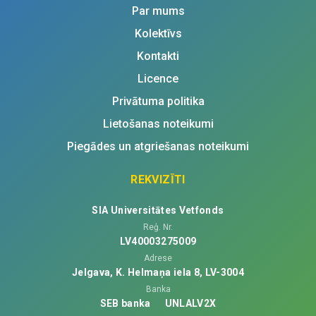
Par mums
Kolektīvs
Kontakti
Licence
Privātuma politika
Lietošanas noteikumi
Piegādes un atgriešanas noteikumi
REKVIZĪTI
SIA Universitātes Vetfonds
Reģ. Nr.
LV40003275009
Adrese
Jelgava, K. Helmaņa iela 8, LV-3004
Banka
SEB banka
UNLALV2X