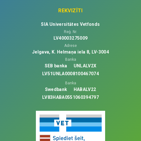
REKVIZĪTI
SIA Universitātes Vetfonds
Reģ. Nr.
LV40003275009
Adrese
Jelgava, K. Helmaņa iela 8, LV-3004
Banka
SEB banka
UNLALV2X
LV51UNLA0008100467074
Banka
Swedbank
HABALV22
LV83HABA0551060394797