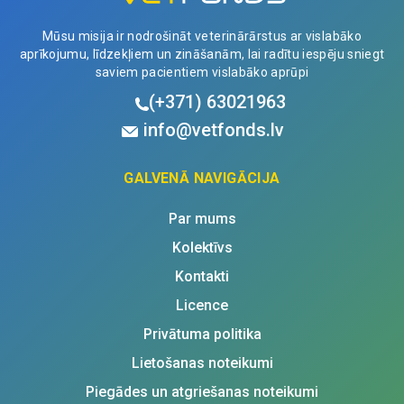
Mūsu misija ir nodrošināt veterinārārstus ar vislabāko
aprīkojumu, līdzekļiem un zināšanām, lai radītu iespēju sniegt
saviem pacientiem vislabāko aprūpi
(+371)
63021963
info@vetfonds.lv
GALVENĀ NAVIGĀCIJA
Par mums
Kolektīvs
Kontakti
Licence
Privātuma politika
Lietošanas noteikumi
Piegādes un atgriešanas noteikumi