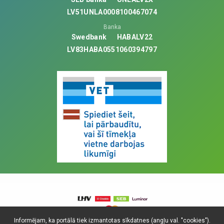
LV51UNLA0008100467074
Banka
Swedbank
HABALV22
LV83HABA0551060394797
Informējam, ka portālā tiek izmantotas sīkdatnes (angļu val. "cookies").