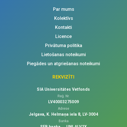
Par mums
Kolektīvs
Kontakti
Licence
Privātuma politika
Lietošanas noteikumi
Piegādes un atgriešanas noteikumi
REKVIZĪTI
SIA Universitātes Vetfonds
Reģ. Nr.
LV40003275009
Adrese
Jelgava, K. Helmaņa iela 8, LV-3004
Banka
SEB banka
UNLALV2X