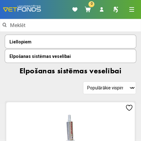
0
Search
for:
Liellopiem
Elpošanas sistēmas veselībai
Elpošanas sistēmas veselībai