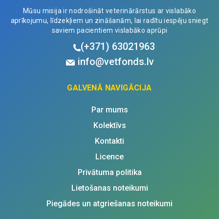
Mūsu misija ir nodrošināt veterinārārstus ar vislabāko
aprīkojumu, līdzekļiem un zināšanām, lai radītu iespēju sniegt
saviem pacientiem vislabāko aprūpi
(+371)
63021963
info@vetfonds.lv
GALVENĀ NAVIGĀCIJA
Par mums
Kolektīvs
Kontakti
Licence
Privātuma politika
Lietošanas noteikumi
Piegādes un atgriešanas noteikumi