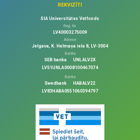
REKVIZĪTI
SIA Universitātes Vetfonds
Reģ. Nr.
LV40003275009
Adrese
Jelgava, K. Helmaņa iela 8, LV-3004
Banka
SEB banka
UNLALV2X
LV51UNLA0008100467074
Banka
Swedbank
HABALV22
LV83HABA0551060394797