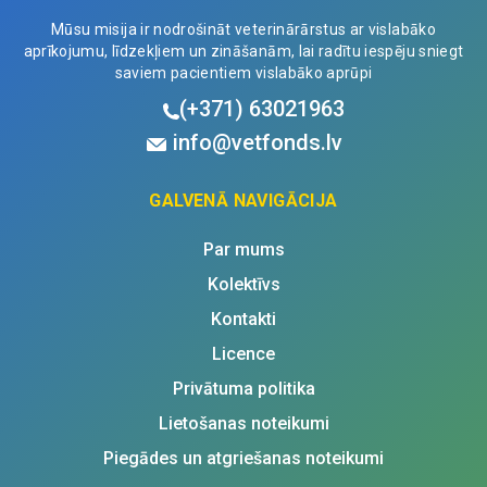
Mūsu misija ir nodrošināt veterinārārstus ar vislabāko
aprīkojumu, līdzekļiem un zināšanām, lai radītu iespēju sniegt
saviem pacientiem vislabāko aprūpi
(+371)
63021963
info@vetfonds.lv
GALVENĀ NAVIGĀCIJA
Par mums
Kolektīvs
Kontakti
Licence
Privātuma politika
Lietošanas noteikumi
Piegādes un atgriešanas noteikumi