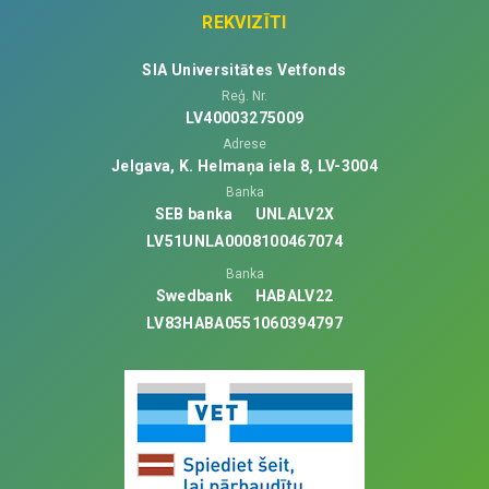
REKVIZĪTI
SIA Universitātes Vetfonds
Reģ. Nr.
LV40003275009
Adrese
Jelgava, K. Helmaņa iela 8, LV-3004
Banka
SEB banka
UNLALV2X
LV51UNLA0008100467074
Banka
Swedbank
HABALV22
LV83HABA0551060394797