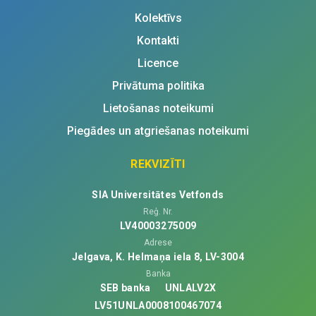
Kolektīvs
Kontakti
Licence
Privātuma politika
Lietošanas noteikumi
Piegādes un atgriešanas noteikumi
REKVIZĪTI
SIA Universitātes Vetfonds
Reģ. Nr.
LV40003275009
Adrese
Jelgava, K. Helmaņa iela 8, LV-3004
Banka
SEB banka
UNLALV2X
LV51UNLA0008100467074