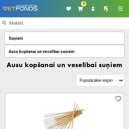
0
Search
for:
Suņiem
Ausu kopšanai un veselībai suņiem
Ausu kopšanai un veselībai suņiem