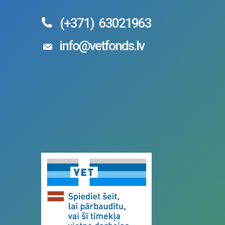
(+371)
63021963
info@vetfonds.lv