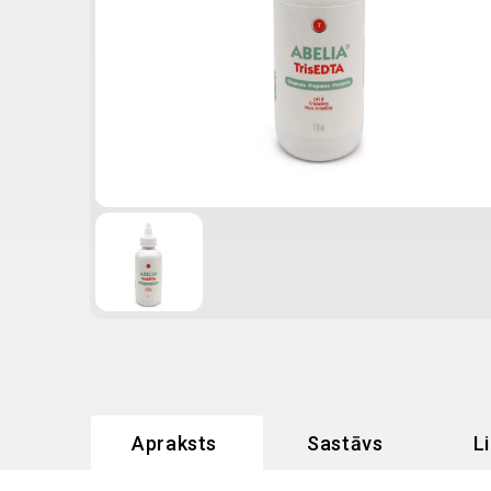
Apraksts
Sastāvs
L