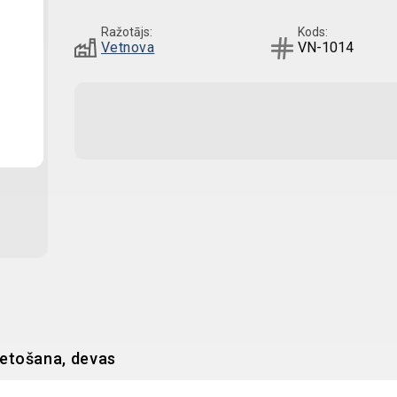
Ražotājs:
Kods:
Vetnova
VN-1014
ietošana, devas