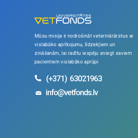
Mūsu misija ir nodrošināt veterinārārstus ar
vislabāko aprīkojumu, līdzekļiem un
zināšanām, lai radītu iespēju sniegt saviem
pacientiem vislabāko aprūpi
(+371)
63021963
info@vetfonds.lv