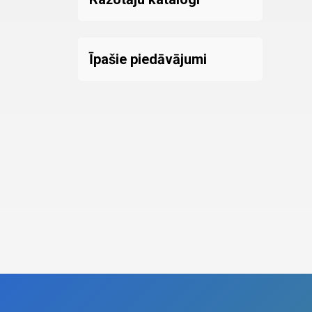
Īpašie piedāvājumi