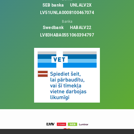
SEB banka
UNLALV2X
LV51UNLA0008100467074
Banka
Swedbank
HABALV22
LV83HABA0551060394797