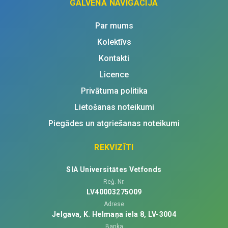
GALVENĀ NAVIGĀCIJA
Par mums
Kolektīvs
Kontakti
Licence
Privātuma politika
Lietošanas noteikumi
Piegādes un atgriešanas noteikumi
REKVIZĪTI
SIA Universitātes Vetfonds
Reģ. Nr.
LV40003275009
Adrese
Jelgava, K. Helmaņa iela 8, LV-3004
Banka