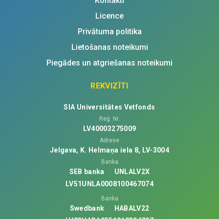
Kontakti
Licence
Privātuma politika
Lietošanas noteikumi
Piegādes un atgriešanas noteikumi
REKVIZĪTI
SIA Universitātes Vetfonds
Reģ. Nr.
LV40003275009
Adrese
Jelgava, K. Helmaņa iela 8, LV-3004
Banka
SEB banka
UNLALV2X
LV51UNLA0008100467074
Banka
Swedbank
HABALV22