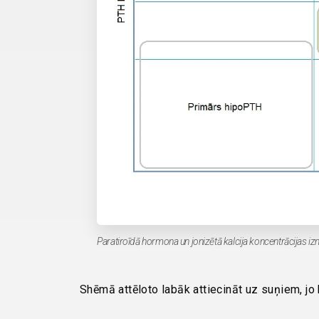
Paratiroīdā hormona un jonizētā kalcija koncentrācijas 
Shēmā attēloto labāk attiecināt uz suņiem, jo