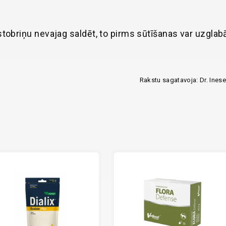
tobriņu nevajag saldēt, to pirms sūtīšanas var uzglab
Rakstu sagatavoja: Dr. Inese