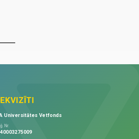
EKVIZĪTI
A Universitātes Vetfonds
ģ. Nr.
V40003275009