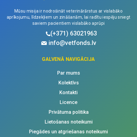
Mūsu misija ir nodrošināt veterinārārstus ar vislabāko
aprīkojumu, līdzekļiem un zināšanām, lai radītu iespēju sniegt
saviem pacientiem vislabāko aprūpi
(+371)
63021963
info@vetfonds.lv
GALVENĀ NAVIGĀCIJA
Par mums
Kolektīvs
Kontakti
Licence
Privātuma politika
Lietošanas noteikumi
Piegādes un atgriešanas noteikumi