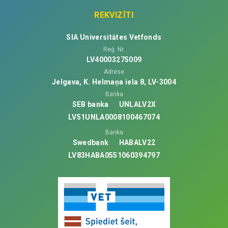
REKVIZĪTI
SIA Universitātes Vetfonds
Reģ. Nr.
LV40003275009
Adrese
Jelgava, K. Helmaņa iela 8, LV-3004
Banka
SEB banka
UNLALV2X
LV51UNLA0008100467074
Banka
Swedbank
HABALV22
LV83HABA0551060394797