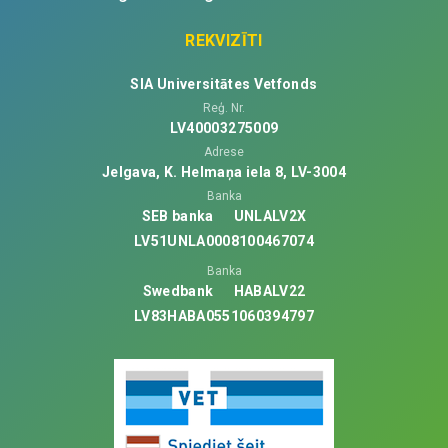
REKVIZĪTI
SIA Universitātes Vetfonds
Reģ. Nr.
LV40003275009
Adrese
Jelgava, K. Helmaņa iela 8, LV-3004
Banka
SEB banka
UNLALV2X
LV51UNLA0008100467074
Banka
Swedbank
HABALV22
LV83HABA0551060394797