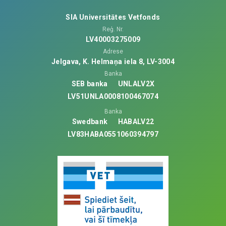
SIA Universitātes Vetfonds
Reģ. Nr.
LV40003275009
Adrese
Jelgava, K. Helmaņa iela 8, LV-3004
Banka
SEB banka
UNLALV2X
LV51UNLA0008100467074
Banka
Swedbank
HABALV22
LV83HABA0551060394797