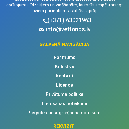
aprīkojumu, līdzekļiem un zināšanām, lai radītu iespēju sniegt
saviem pacientiem vislabāko aprūpi
(+371)
63021963
info@vetfonds.lv
GALVENĀ NAVIGĀCIJA
Par mums
Kolektīvs
Kontakti
Licence
Privātuma politika
Lietošanas noteikumi
Piegādes un atgriešanas noteikumi
REKVIZĪTI