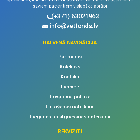
saviem pacientiem vislabāko aprūpi
(+371)
63021963
info@vetfonds.lv
GALVENĀ NAVIGĀCIJA
Par mums
Kolektīvs
Kontakti
Licence
Privātuma politika
Lietošanas noteikumi
Piegādes un atgriešanas noteikumi
REKVIZĪTI