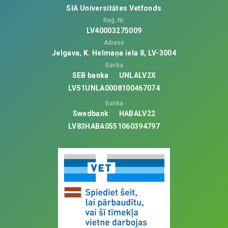
SIA Universitātes Vetfonds
Reģ. Nr.
LV40003275009
Adrese
Jelgava, K. Helmaņa iela 8, LV-3004
Banka
SEB banka
UNLALV2X
LV51UNLA0008100467074
Banka
Swedbank
HABALV22
LV83HABA0551060394797