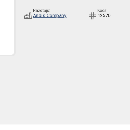
Ražotājs:
Kods:
Andis Company
12570