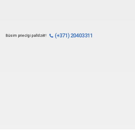
(+371) 20403311
Būsim priecīgi palīdzēt!