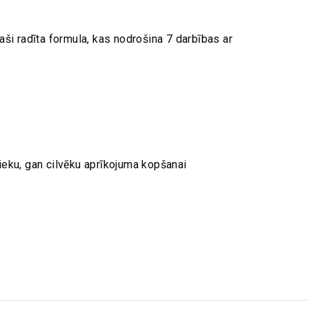
aši radīta formula, kas nodrošina 7 darbības ar
ieku, gan cilvēku aprīkojuma kopšanai