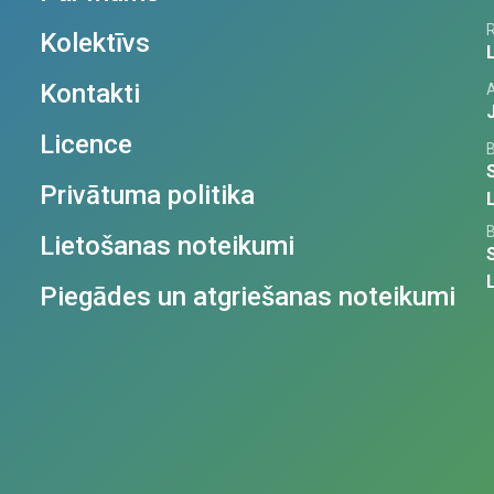
R
Kolektīvs
Kontakti
Licence
Privātuma politika
Lietošanas noteikumi
Piegādes un atgriešanas noteikumi