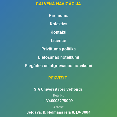
GALVENĀ NAVIGĀCIJA
Par mums
Kolektīvs
Kontakti
Licence
Privātuma politika
Lietošanas noteikumi
Piegādes un atgriešanas noteikumi
REKVIZĪTI
SIA Universitātes Vetfonds
Reģ. Nr.
LV40003275009
Adrese
Jelgava, K. Helmaņa iela 8, LV-3004