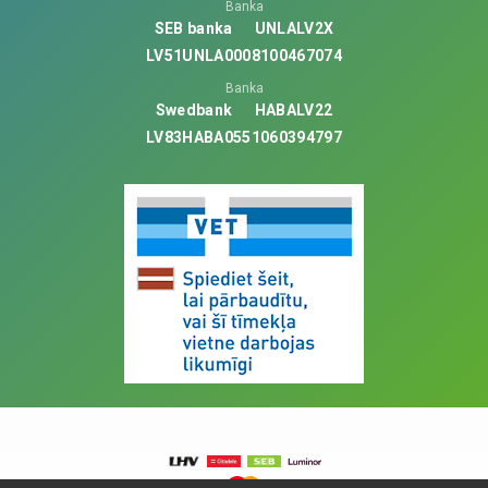
Banka
SEB banka
UNLALV2X
LV51UNLA0008100467074
Banka
Swedbank
HABALV22
LV83HABA0551060394797