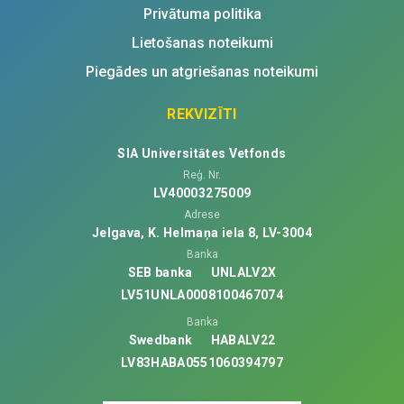
Privātuma politika
Lietošanas noteikumi
Piegādes un atgriešanas noteikumi
REKVIZĪTI
SIA Universitātes Vetfonds
Reģ. Nr.
LV40003275009
Adrese
Jelgava, K. Helmaņa iela 8, LV-3004
Banka
SEB banka
UNLALV2X
LV51UNLA0008100467074
Banka
Swedbank
HABALV22
LV83HABA0551060394797