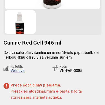
Canine Red Cell 946 ml
Dzelzi saturoša vitamīnu un minerālvielu papildbarība ar
liellopu aknu garšu visa vecuma suņiem.
Ražotājs:
Kods:
Vetnova
VN-FAR-0085
Prece šobrīd nav pieejama.
Piesakies atgādinājumam e-pastā, kad tā
atgriezīsies interneta aptiekā.