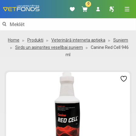
0
Search
for:
Home
Produkti
Veterinārā interneta aptieka
Suņiem
Sirds un asinsrites veselībai suņiem
Canine Red Cell 946
ml