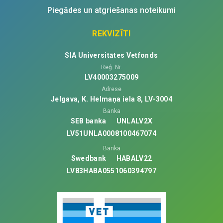
Piegādes un atgriešanas noteikumi
REKVIZĪTI
SIA Universitātes Vetfonds
Reģ. Nr.
LV40003275009
Adrese
Jelgava, K. Helmaņa iela 8, LV-3004
Banka
SEB banka
UNLALV2X
LV51UNLA0008100467074
Banka
Swedbank
HABALV22
LV83HABA0551060394797