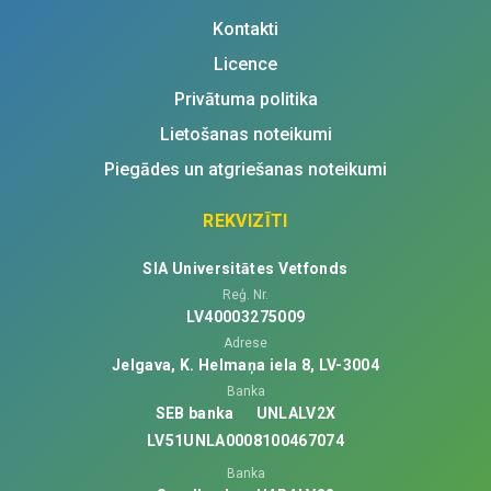
Kontakti
Licence
Privātuma politika
Lietošanas noteikumi
Piegādes un atgriešanas noteikumi
REKVIZĪTI
SIA Universitātes Vetfonds
Reģ. Nr.
LV40003275009
Adrese
Jelgava, K. Helmaņa iela 8, LV-3004
Banka
SEB banka
UNLALV2X
LV51UNLA0008100467074
Banka