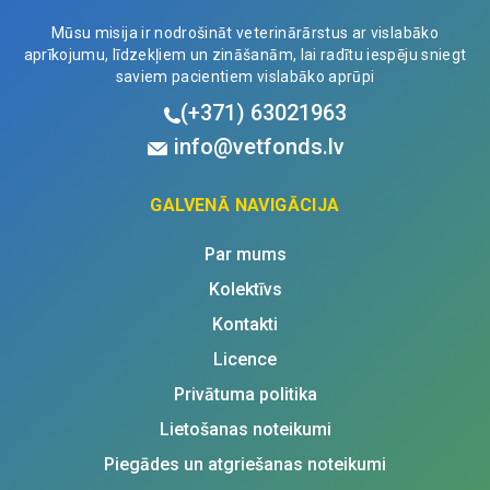
Mūsu misija ir nodrošināt veterinārārstus ar vislabāko
aprīkojumu, līdzekļiem un zināšanām, lai radītu iespēju sniegt
saviem pacientiem vislabāko aprūpi
(+371)
63021963
info@vetfonds.lv
GALVENĀ NAVIGĀCIJA
Par mums
Kolektīvs
Kontakti
Licence
Privātuma politika
Lietošanas noteikumi
Piegādes un atgriešanas noteikumi