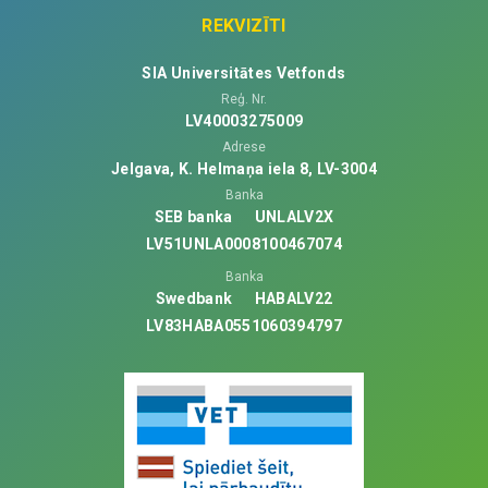
REKVIZĪTI
SIA Universitātes Vetfonds
Reģ. Nr.
LV40003275009
Adrese
Jelgava, K. Helmaņa iela 8, LV-3004
Banka
SEB banka
UNLALV2X
LV51UNLA0008100467074
Banka
Swedbank
HABALV22
LV83HABA0551060394797