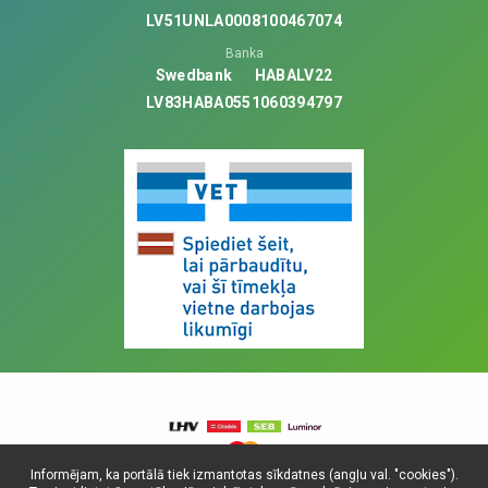
LV51UNLA0008100467074
Banka
Swedbank
HABALV22
LV83HABA0551060394797
Informējam, ka portālā tiek izmantotas sīkdatnes (angļu val. "cookies").