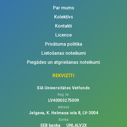
Par mums
Kolektīvs
Kontakti
Licence
Privātuma politika
Lietošanas noteikumi
Piegādes un atgriešanas noteikumi
REKVIZĪTI
SIA Universitātes Vetfonds
Reģ. Nr.
LV40003275009
Adrese
Jelgava, K. Helmaņa iela 8, LV-3004
Banka
SEB banka
UNLALV2X