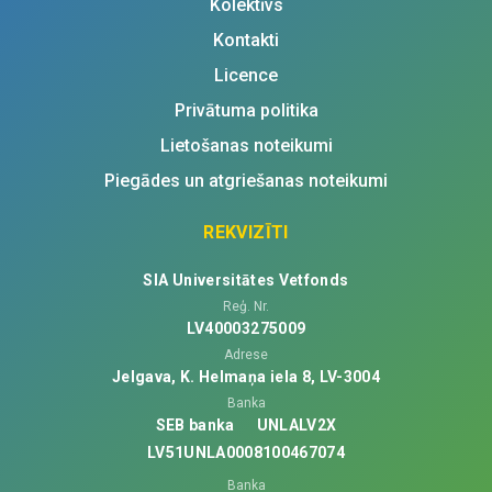
Kolektīvs
Kontakti
Licence
Privātuma politika
Lietošanas noteikumi
Piegādes un atgriešanas noteikumi
REKVIZĪTI
SIA Universitātes Vetfonds
Reģ. Nr.
LV40003275009
Adrese
Jelgava, K. Helmaņa iela 8, LV-3004
Banka
SEB banka
UNLALV2X
LV51UNLA0008100467074
Banka