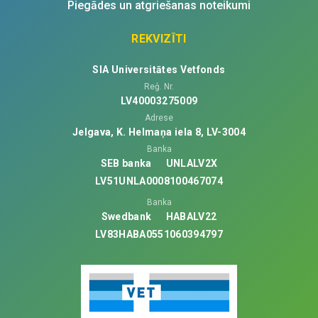
Piegādes un atgriešanas noteikumi
REKVIZĪTI
SIA Universitātes Vetfonds
Reģ. Nr.
LV40003275009
Adrese
Jelgava, K. Helmaņa iela 8, LV-3004
Banka
SEB banka
UNLALV2X
LV51UNLA0008100467074
Banka
Swedbank
HABALV22
LV83HABA0551060394797