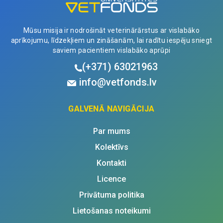
Mūsu misija ir nodrošināt veterinārārstus ar vislabāko
aprīkojumu, līdzekļiem un zināšanām, lai radītu iespēju sniegt
saviem pacientiem vislabāko aprūpi
(+371)
63021963
info@vetfonds.lv
GALVENĀ NAVIGĀCIJA
Par mums
Kolektīvs
Kontakti
Licence
Privātuma politika
Lietošanas noteikumi