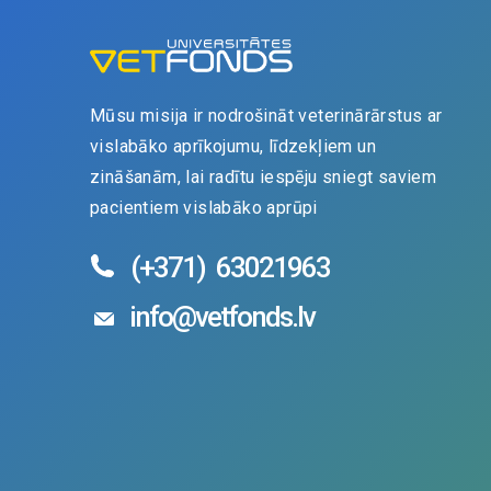
Mūsu misija ir nodrošināt veterinārārstus ar
vislabāko aprīkojumu, līdzekļiem un
zināšanām, lai radītu iespēju sniegt saviem
pacientiem vislabāko aprūpi
(+371)
63021963
info@vetfonds.lv