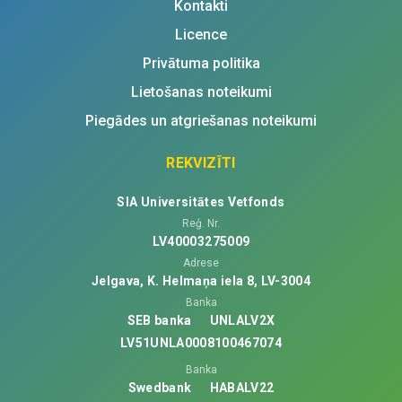
Kontakti
Licence
Privātuma politika
Lietošanas noteikumi
Piegādes un atgriešanas noteikumi
REKVIZĪTI
SIA Universitātes Vetfonds
Reģ. Nr.
LV40003275009
Adrese
Jelgava, K. Helmaņa iela 8, LV-3004
Banka
SEB banka
UNLALV2X
LV51UNLA0008100467074
Banka
Swedbank
HABALV22