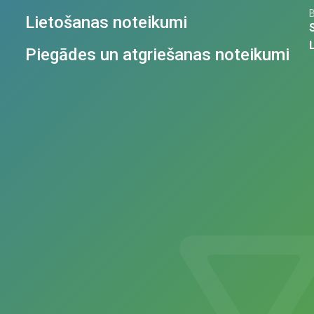
Lietošanas noteikumi
Piegādes un atgriešanas noteikumi