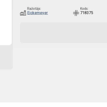
Ražotājs:
Kods:
Eickemeyer
718375