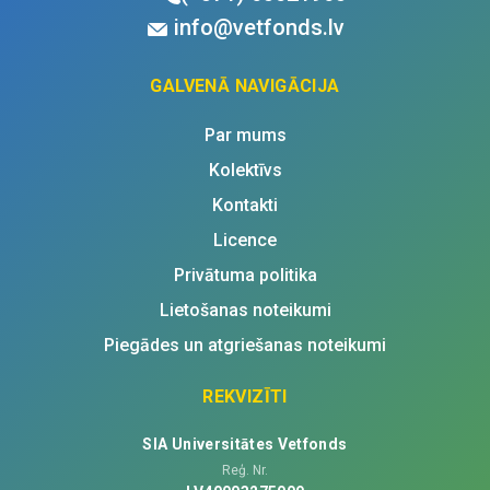
info@vetfonds.lv
GALVENĀ NAVIGĀCIJA
Par mums
Kolektīvs
Kontakti
Licence
Privātuma politika
Lietošanas noteikumi
Piegādes un atgriešanas noteikumi
REKVIZĪTI
SIA Universitātes Vetfonds
Reģ. Nr.