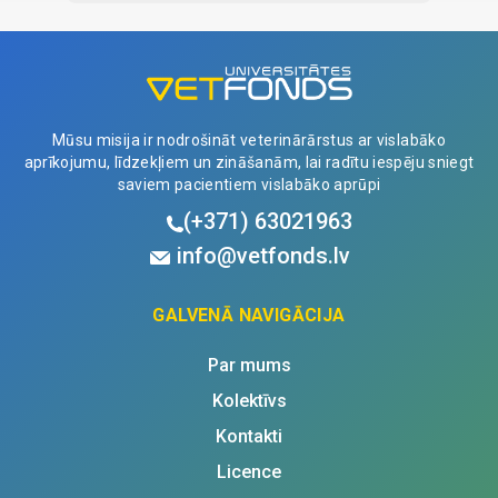
Mūsu misija ir nodrošināt veterinārārstus ar vislabāko
aprīkojumu, līdzekļiem un zināšanām, lai radītu iespēju sniegt
saviem pacientiem vislabāko aprūpi
(+371)
63021963
info@vetfonds.lv
GALVENĀ NAVIGĀCIJA
Par mums
Kolektīvs
Kontakti
Licence