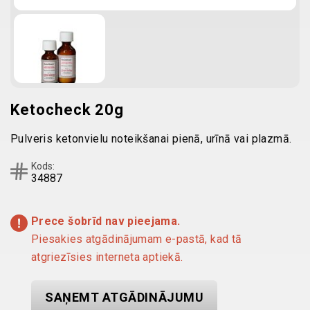
Ketocheck 20g
Pulveris ketonvielu noteikšanai pienā, urīnā vai plazmā.
Kods:
34887
Prece šobrīd nav pieejama.
Piesakies atgādinājumam e-pastā, kad tā
atgriezīsies interneta aptiekā.
SAŅEMT ATGĀDINĀJUMU