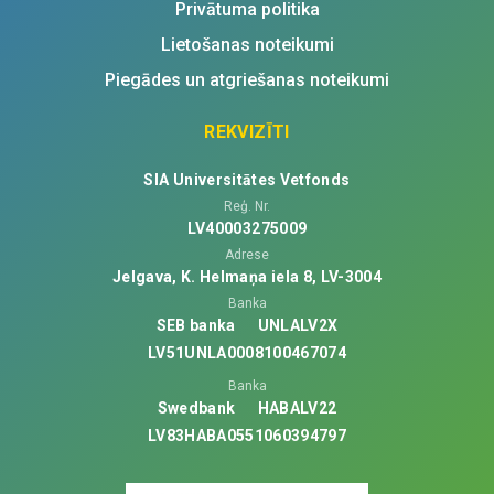
Privātuma politika
Lietošanas noteikumi
Piegādes un atgriešanas noteikumi
REKVIZĪTI
SIA Universitātes Vetfonds
Reģ. Nr.
LV40003275009
Adrese
Jelgava, K. Helmaņa iela 8, LV-3004
Banka
SEB banka
UNLALV2X
LV51UNLA0008100467074
Banka
Swedbank
HABALV22
LV83HABA0551060394797