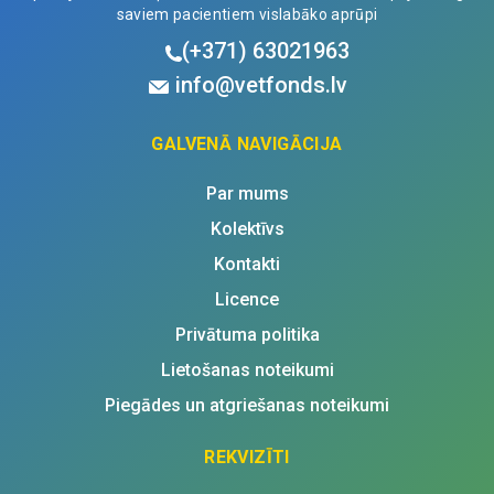
saviem pacientiem vislabāko aprūpi
(+371)
63021963
info@vetfonds.lv
GALVENĀ NAVIGĀCIJA
Par mums
Kolektīvs
Kontakti
Licence
Privātuma politika
Lietošanas noteikumi
Piegādes un atgriešanas noteikumi
REKVIZĪTI