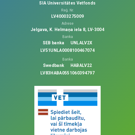
SIA Universitātes Vetfonds
Reģ. Nr.
LV40003275009
Adrese
Jelgava, K. Helmaņa iela 8, LV-3004
Banka
SEB banka
UNLALV2X
LV51UNLA0008100467074
Banka
Swedbank
HABALV22
LV83HABA0551060394797