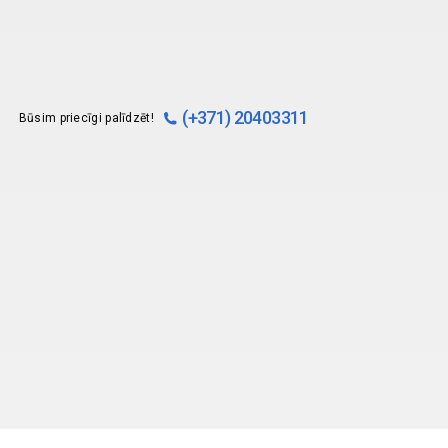
(+371) 20403311
Būsim priecīgi palīdzēt!