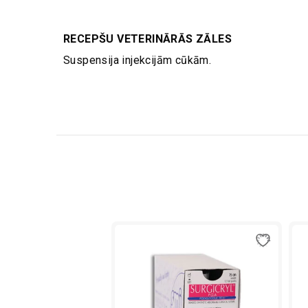
RECEPŠU VETERINĀRĀS ZĀLES
Suspensija injekcijām cūkām.