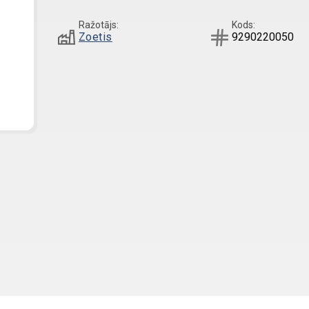
Ražotājs:
Kods:
Zoetis
9290220050