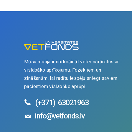
Mūsu misija ir nodrošināt veterinārārstus ar
vislabāko aprīkojumu, līdzekļiem un
zināšanām, lai radītu iespēju sniegt saviem
pacientiem vislabāko aprūpi
(+371)
63021963
info@vetfonds.lv