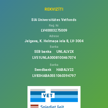
REKVIZĪTI
SIA Universitātes Vetfonds
Reģ. Nr.
LV40003275009
Adrese
Jelgava, K. Helmaņa iela 8, LV-3004
Banka
SEB banka
UNLALV2X
LV51UNLA0008100467074
Banka
Swedbank
HABALV22
LV83HABA0551060394797