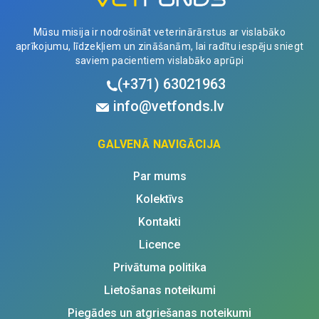
Mūsu misija ir nodrošināt veterinārārstus ar vislabāko
aprīkojumu, līdzekļiem un zināšanām, lai radītu iespēju sniegt
saviem pacientiem vislabāko aprūpi
(+371)
63021963
info@vetfonds.lv
GALVENĀ NAVIGĀCIJA
Par mums
Kolektīvs
Kontakti
Licence
Privātuma politika
Lietošanas noteikumi
Piegādes un atgriešanas noteikumi