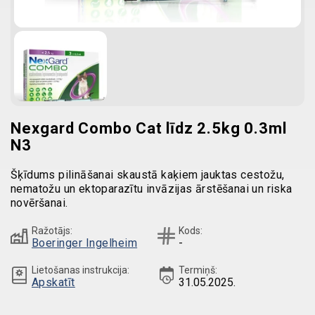
Nexgard Combo Cat līdz 2.5kg 0.3ml
N3
Šķīdums pilināšanai skaustā kaķiem jauktas cestožu,
nematožu un ektoparazītu invāzijas ārstēšanai un riska
novēršanai.
Ražotājs:
Kods:
Boeringer Ingelheim
-
Lietošanas instrukcija:
Termiņš:
Apskatīt
31.05.2025.