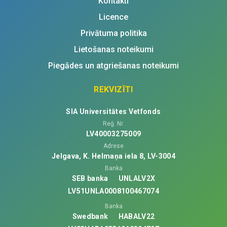
Kontakti
Licence
Privātuma politika
Lietošanas noteikumi
Piegādes un atgriešanas noteikumi
REKVIZĪTI
SIA Universitātes Vetfonds
Reģ. Nr.
LV40003275009
Adrese
Jelgava, K. Helmaņa iela 8, LV-3004
Banka
SEB banka
UNLALV2X
LV51UNLA0008100467074
Banka
Swedbank
HABALV22