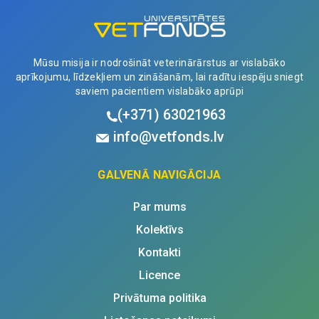
Mūsu misija ir nodrošināt veterinārārstus ar vislabāko
aprīkojumu, līdzekļiem un zināšanām, lai radītu iespēju sniegt
saviem pacientiem vislabāko aprūpi
(+371)
63021963
info@vetfonds.lv
GALVENĀ NAVIGĀCIJA
Par mums
Kolektīvs
Kontakti
Licence
Privātuma politika