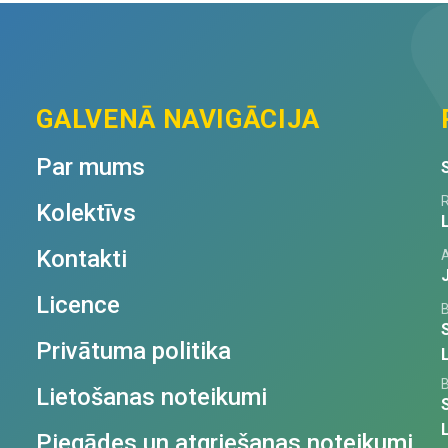
GALVENĀ NAVIGĀCIJA
Par mums
R
Kolektīvs
Kontakti
Licence
Privātuma politika
Lietošanas noteikumi
Piegādes un atgriešanas noteikumi