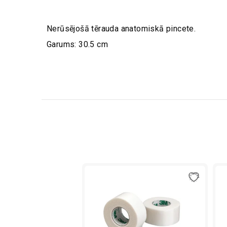
Nerūsējošā tērauda anatomiskā pincete.
Garums: 30.5 cm