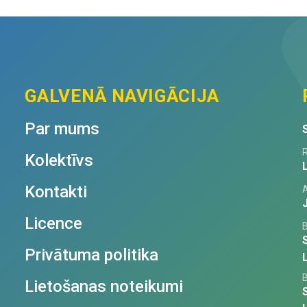
quantity
GALVENĀ NAVIGĀCIJA
Par mums
R
Kolektīvs
Kontakti
Licence
Privātuma politika
Lietošanas noteikumi