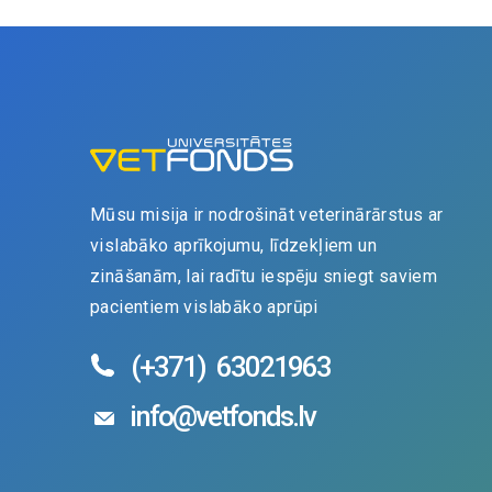
Mūsu misija ir nodrošināt veterinārārstus ar
vislabāko aprīkojumu, līdzekļiem un
zināšanām, lai radītu iespēju sniegt saviem
pacientiem vislabāko aprūpi
(+371)
63021963
info@vetfonds.lv