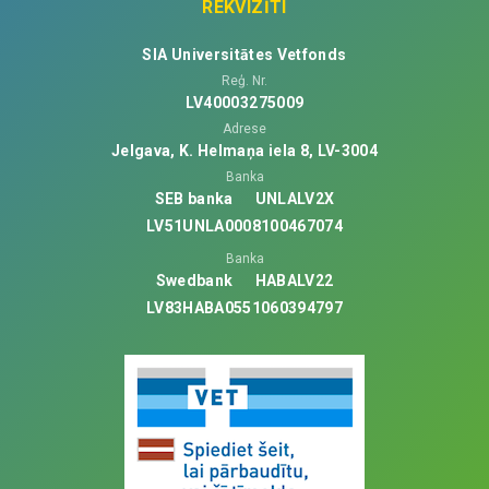
REKVIZĪTI
SIA Universitātes Vetfonds
Reģ. Nr.
LV40003275009
Adrese
Jelgava, K. Helmaņa iela 8, LV-3004
Banka
SEB banka
UNLALV2X
LV51UNLA0008100467074
Banka
Swedbank
HABALV22
LV83HABA0551060394797