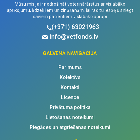
Mūsu misija ir nodrošināt veterinārārstus ar vislabāko
aprīkojumu, līdzekļiem un zināšanām, lai radītu iespēju sniegt
saviem pacientiem vislabāko aprūpi
(+371)
63021963
info@vetfonds.lv
GALVENĀ NAVIGĀCIJA
Par mums
Kolektīvs
Kontakti
Licence
Privātuma politika
Lietošanas noteikumi
Piegādes un atgriešanas noteikumi