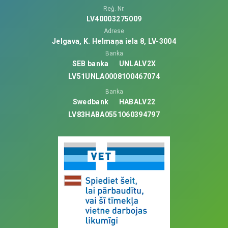
Reģ. Nr.
LV40003275009
Adrese
Jelgava, K. Helmaņa iela 8, LV-3004
Banka
SEB banka
UNLALV2X
LV51UNLA0008100467074
Banka
Swedbank
HABALV22
LV83HABA0551060394797