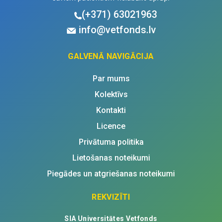
(+371)
63021963
info@vetfonds.lv
GALVENĀ NAVIGĀCIJA
Par mums
Kolektīvs
Kontakti
Licence
Privātuma politika
Lietošanas noteikumi
Piegādes un atgriešanas noteikumi
REKVIZĪTI
SIA Universitātes Vetfonds