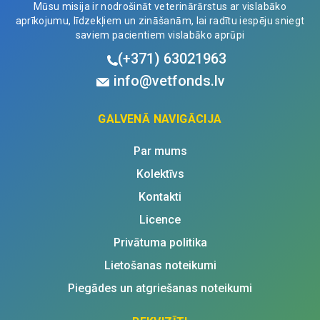
Mūsu misija ir nodrošināt veterinārārstus ar vislabāko
aprīkojumu, līdzekļiem un zināšanām, lai radītu iespēju sniegt
saviem pacientiem vislabāko aprūpi
(+371)
63021963
info@vetfonds.lv
GALVENĀ NAVIGĀCIJA
Par mums
Kolektīvs
Kontakti
Licence
Privātuma politika
Lietošanas noteikumi
Piegādes un atgriešanas noteikumi