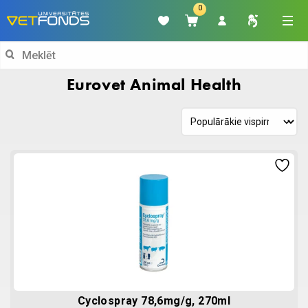
0
Search
for:
Eurovet Animal Health
Cyclospray 78,6mg/g, 270ml