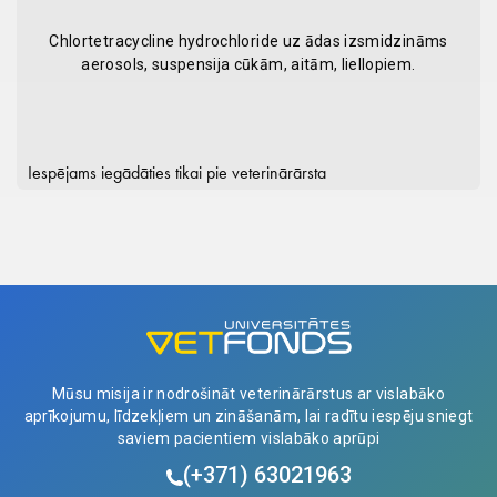
Chlortetracycline hydrochloride uz ādas izsmidzināms
aerosols, suspensija cūkām, aitām, liellopiem.
Iespējams iegādāties tikai pie veterinārārsta
Mūsu misija ir nodrošināt veterinārārstus ar vislabāko
aprīkojumu, līdzekļiem un zināšanām, lai radītu iespēju sniegt
saviem pacientiem vislabāko aprūpi
(+371)
63021963