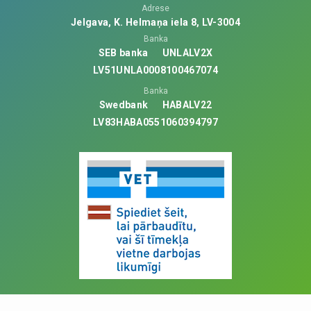
Adrese
Jelgava, K. Helmaņa iela 8, LV-3004
Banka
SEB banka
UNLALV2X
LV51UNLA0008100467074
Banka
Swedbank
HABALV22
LV83HABA0551060394797