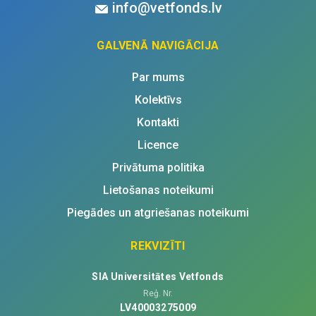
info@vetfonds.lv
GALVENĀ NAVIGĀCIJA
Par mums
Kolektīvs
Kontakti
Licence
Privātuma politika
Lietošanas noteikumi
Piegādes un atgriešanas noteikumi
REKVIZĪTI
SIA Universitātes Vetfonds
Reģ. Nr.
LV40003275009