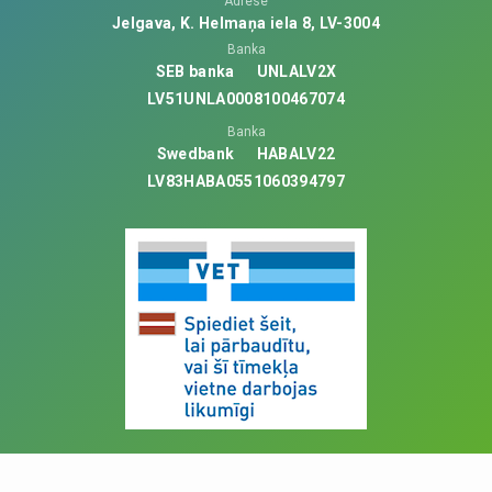
Adrese
Jelgava, K. Helmaņa iela 8, LV-3004
Banka
SEB banka
UNLALV2X
LV51UNLA0008100467074
Banka
Swedbank
HABALV22
LV83HABA0551060394797