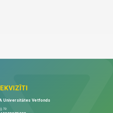
EKVIZĪTI
A Universitātes Vetfonds
ģ. Nr.