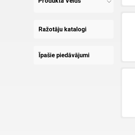
Produkta Veids
Ražotāju katalogi
Īpašie piedāvājumi