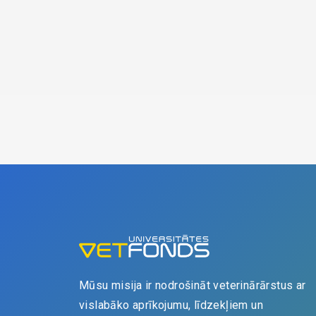
Mūsu misija ir nodrošināt veterinārārstus ar
vislabāko aprīkojumu, līdzekļiem un