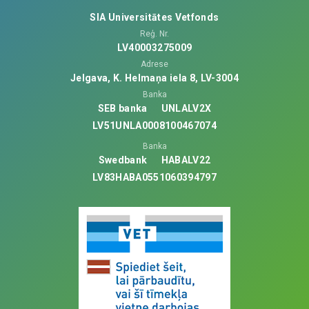
SIA Universitātes Vetfonds
Reģ. Nr.
LV40003275009
Adrese
Jelgava, K. Helmaņa iela 8, LV-3004
Banka
SEB banka
UNLALV2X
LV51UNLA0008100467074
Banka
Swedbank
HABALV22
LV83HABA0551060394797