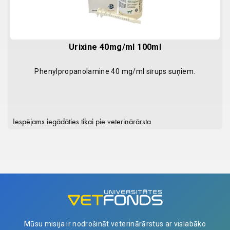
Urixine 40mg/ml 100ml
Phenylpropanolamine 40 mg/ml sīrups suņiem.
Iespējams iegādāties tikai pie veterinārārsta
Mūsu misija ir nodrošināt veterinārārstus ar vislabāko