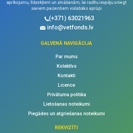
aprīkojumu, līdzekļiem un zināšanām, lai radītu iespēju sniegt
saviem pacientiem vislabāko aprūpi
(+371)
63021963
info@vetfonds.lv
GALVENĀ NAVIGĀCIJA
Par mums
Kolektīvs
Kontakti
Licence
Privātuma politika
Lietošanas noteikumi
Piegādes un atgriešanas noteikumi
REKVIZĪTI