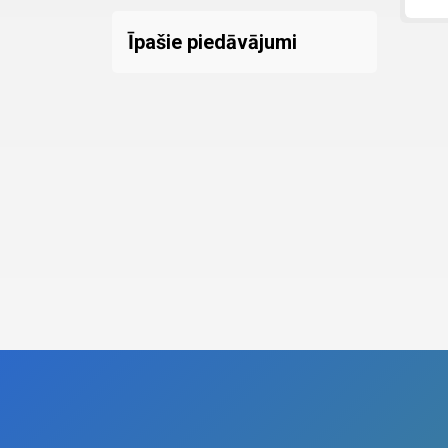
Īpašie piedāvājumi