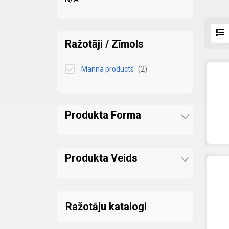
Ražotāji / Zīmols
Manna products
(
2
)
Produkta Forma
Produkta Veids
Ražotāju katalogi