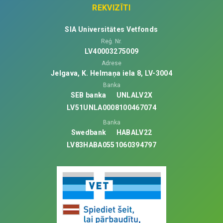
REKVIZĪTI
SIA Universitātes Vetfonds
Reģ. Nr.
LV40003275009
Adrese
Jelgava, K. Helmaņa iela 8, LV-3004
Banka
SEB banka
UNLALV2X
LV51UNLA0008100467074
Banka
Swedbank
HABALV22
LV83HABA0551060394797