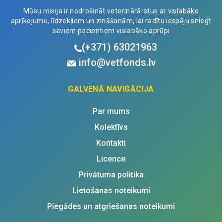
Mūsu misija ir nodrošināt veterinārārstus ar vislabāko
aprīkojumu, līdzekļiem un zināšanām, lai radītu iespēju sniegt
saviem pacientiem vislabāko aprūpi
(+371)
63021963
info@vetfonds.lv
GALVENĀ NAVIGĀCIJA
Par mums
Kolektīvs
Kontakti
Licence
Privātuma politika
Lietošanas noteikumi
Piegādes un atgriešanas noteikumi